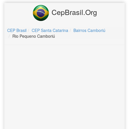
CepBrasil.Org
CEP Brasil
CEP Santa Catarina
Bairros Camboriú
Rio Pequeno Camboriú