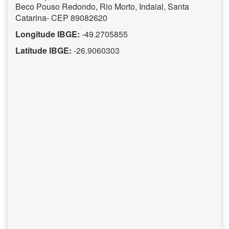
Beco Pouso Redondo, Rio Morto, Indaial, Santa
Catarina- CEP 89082620
Longitude IBGE:
-49.2705855
Latitude IBGE:
-26.9060303