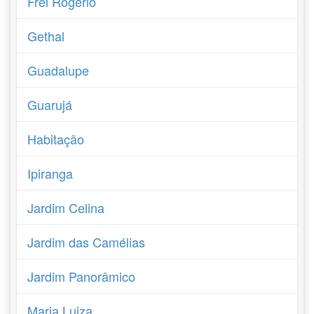
Frei Rogério
Gethal
Guadalupe
Guarujá
Habitação
Ipiranga
Jardim Celina
Jardim das Camélias
Jardim Panorâmico
Maria Luiza