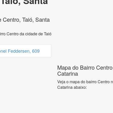
 Taió, Santa
 Centro, Taió, Santa
rro Centro da cidade de Taió
nel Feddersen, 609
Mapa do Bairro Centro,
Catarina
Veja o mapa do bairro Centro n
Catarina abaixo: