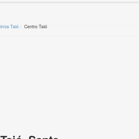
irros Taió
Centro Taió