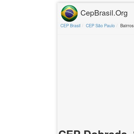
CepBrasil.Org
CEP Brasil
CEP São Paulo
Bairro
CEP Dobrada, 