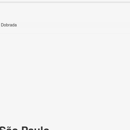
s Dobrada
São Paulo