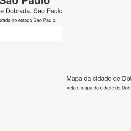
 de Dobrada, São Paulo
brada no estado São Paulo:
Mapa da cidade de Do
Veja o mapa da cidade de Dob