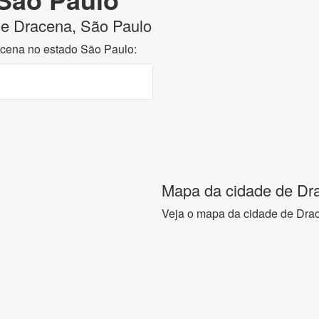
 de Dracena, São Paulo
acena no estado São Paulo:
Mapa da cidade de Dr
Veja o mapa da cidade de Dra