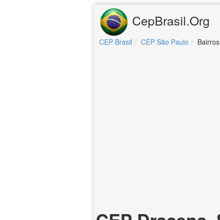
CepBrasil.Org
CEP Brasil
CEP São Paulo
Bairro
CEP Dracena, 