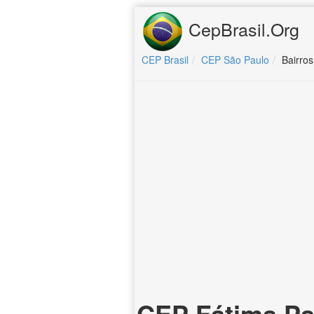
CepBrasil.Org
CEP Brasil
CEP São Paulo
Bairros
CEP Fátima Pa