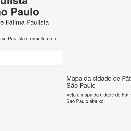
ão Paulo
de Fátima Paulista
ima Paulista (Turmalina) no
Mapa da cidade de Fáti
São Paulo
Veja o mapa da cidade de Fáti
São Paulo abaixo: