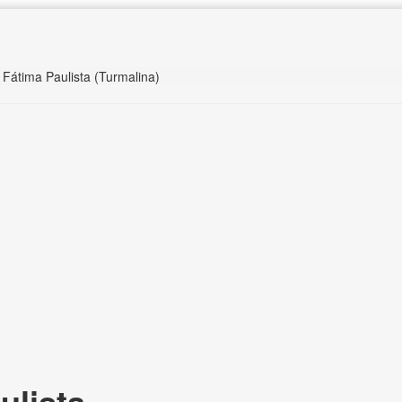
 Fátima Paulista (Turmalina)
ulista