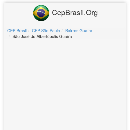
CepBrasil.Org
CEP Brasil
CEP São Paulo
Bairros Guaíra
São José do Albertópolis Guaíra