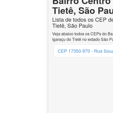
Bairro Centro
Tietê, São Pa
Lista de todos os CEP de
Tietê, São Paulo
Veja abaixo todos os CEPs do Bai
Igaraçu do Tietê no estado São P
CEP 17350-970 - Rua Souz