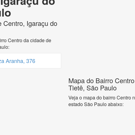
 Igaraçu do
ulo
 Centro, Igaraçu do
rro Centro da cidade de
aulo:
a Aranha, 376
Mapa do Bairro Centro
Tietê, São Paulo
Veja o mapa do bairro Centro n
estado São Paulo abaixo: