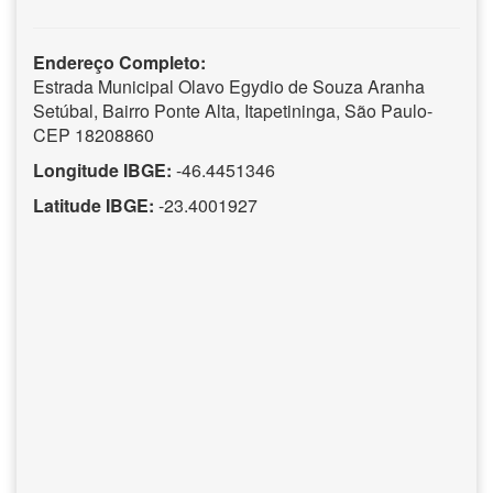
Endereço Completo:
Estrada Municipal Olavo Egydio de Souza Aranha
Setúbal, Bairro Ponte Alta, Itapetininga, São Paulo-
CEP 18208860
Longitude IBGE:
-46.4451346
Latitude IBGE:
-23.4001927