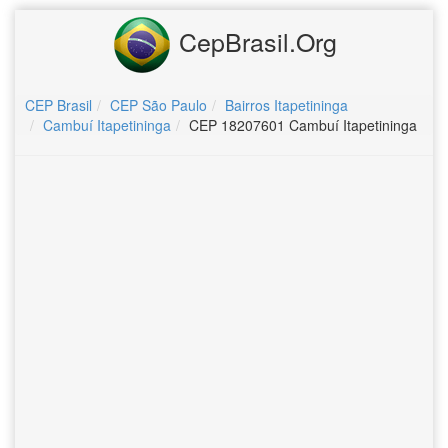
CepBrasil.Org
CEP Brasil
CEP São Paulo
Bairros Itapetininga
Cambuí Itapetininga
CEP 18207601 Cambuí Itapetininga