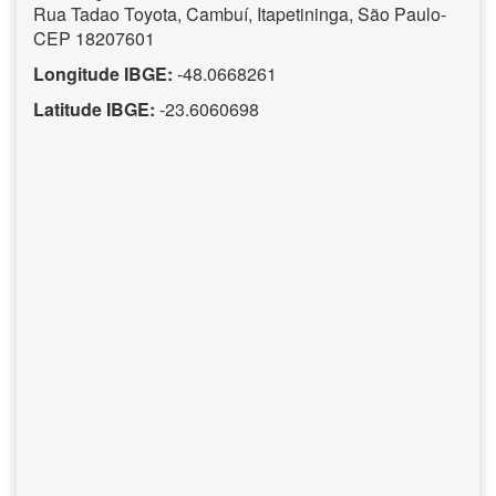
Rua Tadao Toyota, Cambuí, Itapetininga, São Paulo-
CEP 18207601
Longitude IBGE:
-48.0668261
Latitude IBGE:
-23.6060698