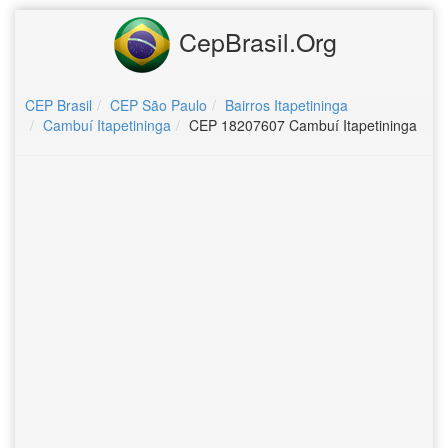
CepBrasil.Org
CEP Brasil
CEP São Paulo
Bairros Itapetininga
Cambuí Itapetininga
CEP 18207607 Cambuí Itapetininga