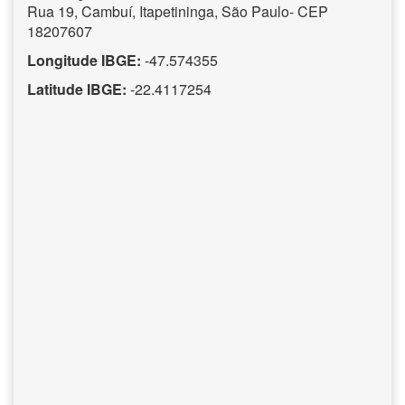
Rua 19, Cambuí, Itapetininga, São Paulo- CEP
18207607
Longitude IBGE:
-47.574355
Latitude IBGE:
-22.4117254