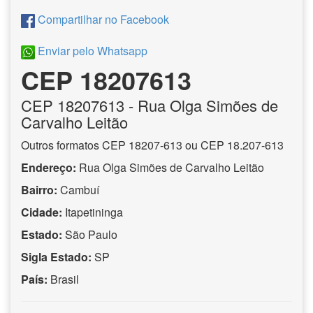
Compartilhar no Facebook
Enviar pelo Whatsapp
CEP 18207613
CEP
18207613
- Rua Olga Simões de
Carvalho Leitão
Outros formatos CEP 18207-613 ou CEP 18.207-613
Endereço:
Rua Olga Simões de Carvalho Leitão
Bairro:
Cambuí
Cidade:
Itapetininga
Estado:
São Paulo
Sigla Estado:
SP
País:
Brasil