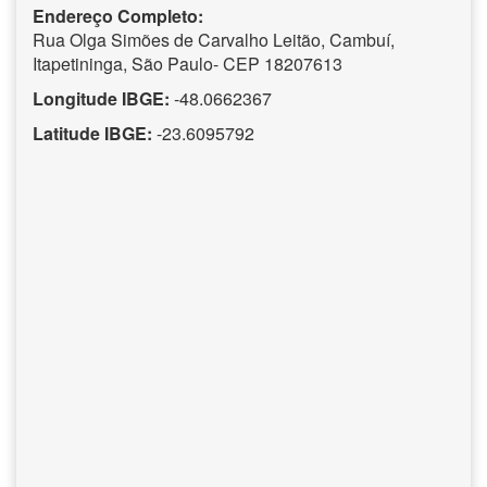
Endereço Completo:
Rua Olga Simões de Carvalho Leitão, Cambuí,
Itapetininga, São Paulo- CEP 18207613
Longitude IBGE:
-48.0662367
Latitude IBGE:
-23.6095792