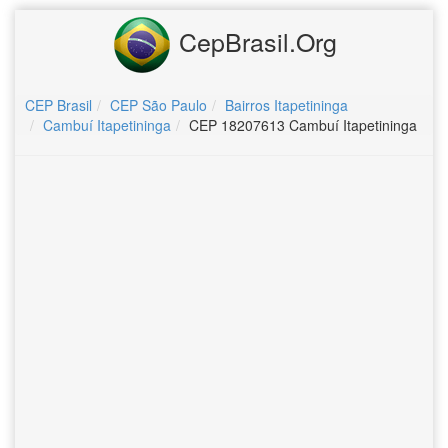
CepBrasil.Org
CEP Brasil
CEP São Paulo
Bairros Itapetininga
Cambuí Itapetininga
CEP 18207613 Cambuí Itapetininga