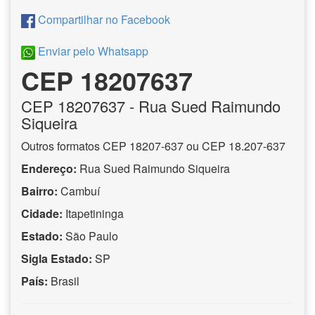
Compartilhar no Facebook
Enviar pelo Whatsapp
CEP 18207637
CEP
18207637
- Rua Sued Raimundo
Siqueira
Outros formatos CEP 18207-637 ou CEP 18.207-637
Endereço:
Rua Sued Raimundo Siqueira
Bairro:
Cambuí
Cidade:
Itapetininga
Estado:
São Paulo
Sigla Estado:
SP
País:
Brasil