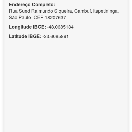
Endereço Completo:
Rua Sued Raimundo Siqueira, Cambuí, Itapetininga,
São Paulo- CEP 18207637
Longitude IBGE:
-48.0685134
Latitude IBGE:
-23.6085891