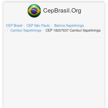
CepBrasil.Org
CEP Brasil
CEP São Paulo
Bairros Itapetininga
Cambuí Itapetininga
CEP 18207637 Cambuí Itapetininga