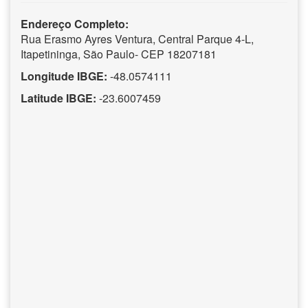
Endereço Completo:
Rua Erasmo Ayres Ventura, Central Parque 4-L,
Itapetininga, São Paulo- CEP 18207181
Longitude IBGE:
-48.0574111
Latitude IBGE:
-23.6007459