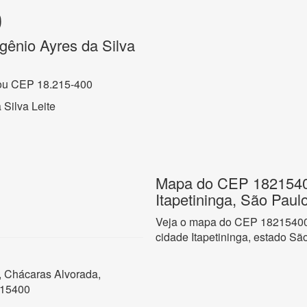
0
gênio Ayres da Silva
ou CEP 18.215-400
Silva Leite
Mapa do CEP 18215400
Itapetininga, São Paul
Veja o mapa do CEP 18215400 
cidade Itapetininga, estado Sã
, Chácaras Alvorada,
215400