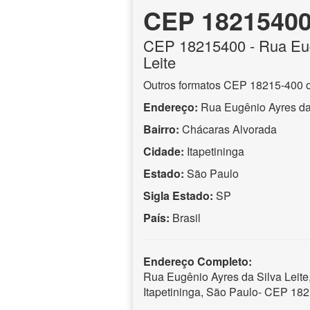
CEP 1821540
CEP
18215400
- Rua Eu
Leite
Outros formatos CEP 18215-400 
Endereço:
Rua Eugênio Ayres da 
Bairro:
Chácaras Alvorada
Cidade:
Itapetininga
Estado:
São Paulo
Sigla Estado:
SP
País:
Brasil
Endereço Completo:
Rua Eugênio Ayres da Silva Leite
Itapetininga, São Paulo- CEP 18