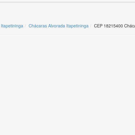
 Itapetininga
Chácaras Alvorada Itapetininga
CEP 18215400 Chácar