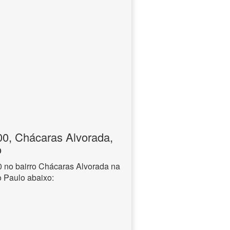
, Chácaras Alvorada,
o
no bairro Chácaras Alvorada na
o Paulo abaixo: