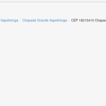
 Itapetininga
Chapada Grande Itapetininga
CEP 18215410 Chapada