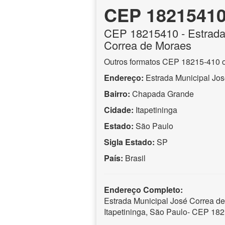
CEP 1821541
CEP
18215410
- Estrada
Correa de Moraes
Outros formatos CEP 18215-410 
Endereço:
Estrada Municipal Jo
Bairro:
Chapada Grande
Cidade:
Itapetininga
Estado:
São Paulo
Sigla Estado:
SP
País:
Brasil
Endereço Completo:
Estrada Municipal José Correa d
Itapetininga, São Paulo- CEP 18