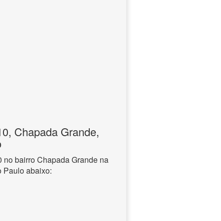
0, Chapada Grande,
o
 no bairro Chapada Grande na
o Paulo abaixo: