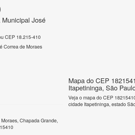
0
 Municipal José
ou CEP 18.215-410
sé Correa de Moraes
Mapa do CEP 1821541
Itapetininga, São Paul
Veja o mapa do CEP 18215410
cidade Itapetininga, estado Sã
e Moraes, Chapada Grande,
215410