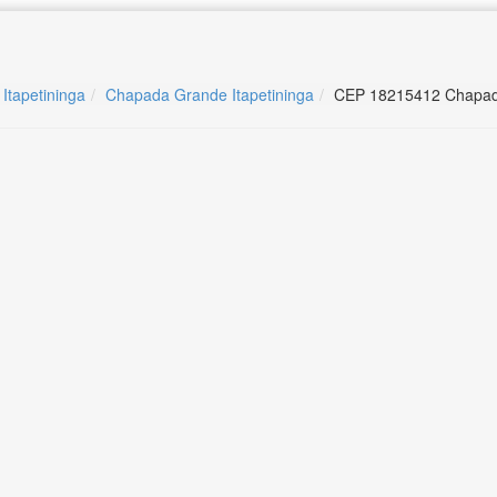
 Itapetininga
Chapada Grande Itapetininga
CEP 18215412 Chapada