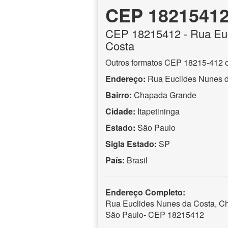
CEP 1821541
CEP
18215412
- Rua Eu
Costa
Outros formatos CEP 18215-412 
Endereço:
Rua Euclides Nunes 
Bairro:
Chapada Grande
Cidade:
Itapetininga
Estado:
São Paulo
Sigla Estado:
SP
País:
Brasil
Endereço Completo:
Rua Euclides Nunes da Costa, Ch
São Paulo- CEP 18215412