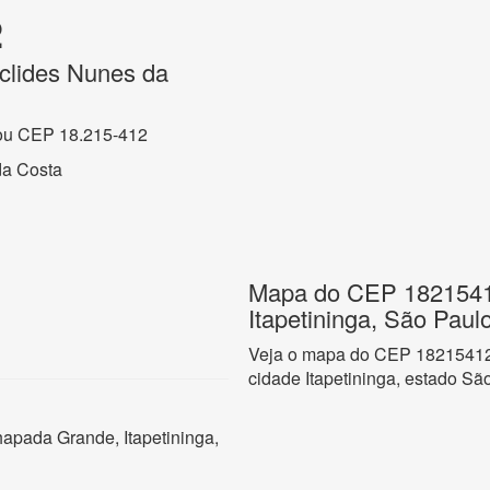
2
clides Nunes da
ou CEP 18.215-412
da Costa
Mapa do CEP 1821541
Itapetininga, São Paul
Veja o mapa do CEP 18215412
cidade Itapetininga, estado Sã
apada Grande, Itapetininga,