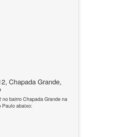
2, Chapada Grande,
o
 no bairro Chapada Grande na
o Paulo abaixo: