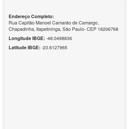
Endereço Completo:
Rua Capitão Manoel Camarão de Camargo,
Chapadinha, Itapetininga, São Paulo- CEP 18206768
Longitude IBGE:
-48.0498836
Latitude IBGE:
-23.6127965