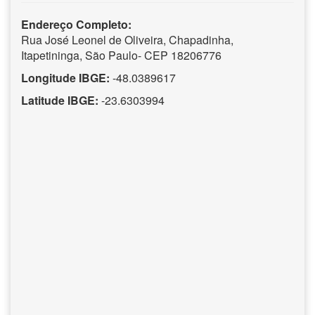
Endereço Completo:
Rua José Leonel de Oliveira, Chapadinha,
Itapetininga, São Paulo- CEP 18206776
Longitude IBGE:
-48.0389617
Latitude IBGE:
-23.6303994