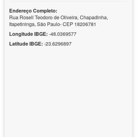
Endereço Completo:
Rua Roseli Teodoro de Oliveira, Chapadinha,
Itapetininga, São Paulo- CEP 18206781
Longitude IBGE:
-48.0369577
Latitude IBGE:
-23.6296897