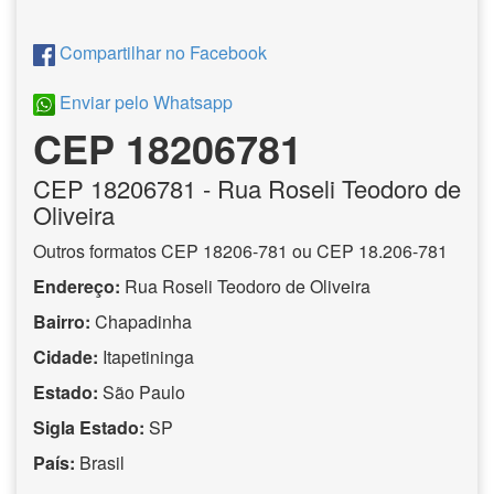
Compartilhar no Facebook
Enviar pelo Whatsapp
CEP 18206781
CEP
18206781
- Rua Roseli Teodoro de
Oliveira
Outros formatos CEP 18206-781 ou CEP 18.206-781
Endereço:
Rua Roseli Teodoro de Oliveira
Bairro:
Chapadinha
Cidade:
Itapetininga
Estado:
São Paulo
Sigla Estado:
SP
País:
Brasil