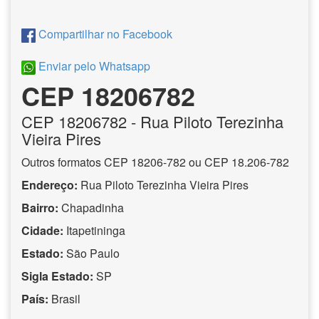
Compartilhar no Facebook
Enviar pelo Whatsapp
CEP 18206782
CEP
18206782
- Rua Piloto Terezinha
Vieira Pires
Outros formatos CEP 18206-782 ou CEP 18.206-782
Endereço:
Rua Piloto Terezinha Vieira Pires
Bairro:
Chapadinha
Cidade:
Itapetininga
Estado:
São Paulo
Sigla Estado:
SP
País:
Brasil