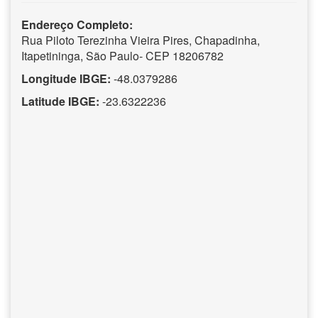
Endereço Completo:
Rua Piloto Terezinha Vieira Pires, Chapadinha,
Itapetininga, São Paulo- CEP 18206782
Longitude IBGE:
-48.0379286
Latitude IBGE:
-23.6322236