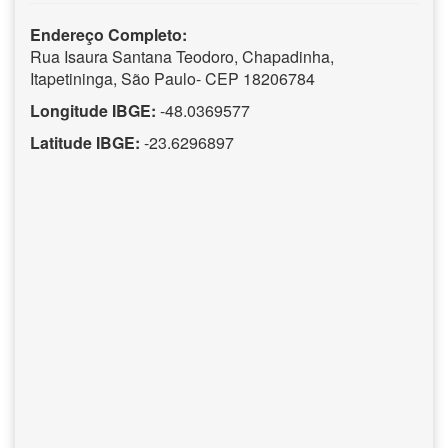
Endereço Completo:
Rua Isaura Santana Teodoro, Chapadinha,
Itapetininga, São Paulo- CEP 18206784
Longitude IBGE:
-48.0369577
Latitude IBGE:
-23.6296897