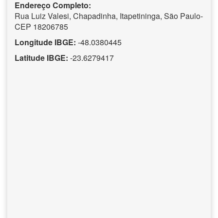
Endereço Completo:
Rua Luiz Valesi, Chapadinha, Itapetininga, São Paulo-
CEP 18206785
Longitude IBGE:
-48.0380445
Latitude IBGE:
-23.6279417