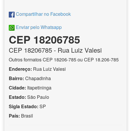
Compartilhar no Facebook
Enviar pelo Whatsapp
CEP 18206785
CEP
18206785
- Rua Luiz Valesi
Outros formatos CEP 18206-785 ou CEP 18.206-785
Endereço:
Rua Luiz Valesi
Bairro:
Chapadinha
Cidade:
Itapetininga
Estado:
São Paulo
Sigla Estado:
SP
País:
Brasil