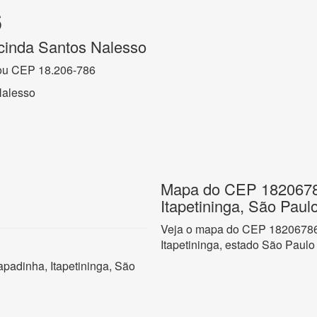
6
cinda Santos Nalesso
ou CEP 18.206-786
Nalesso
Mapa do CEP 1820678
Itapetininga, São Paul
Veja o mapa do CEP 18206786
Itapetininga, estado São Paulo
padinha, Itapetininga, São