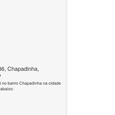
6, Chapadinha,
o
 no bairro Chapadinha na cidade
 abaixo: