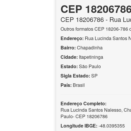
CEP 1820678
CEP
18206786
- Rua Lu
Outros formatos CEP 18206-786 
Endereço:
Rua Lucinda Santos 
Bairro:
Chapadinha
Cidade:
Itapetininga
Estado:
São Paulo
Sigla Estado:
SP
País:
Brasil
Endereço Completo:
Rua Lucinda Santos Nalesso, Cha
Paulo- CEP 18206786
Longitude IBGE:
-48.0395355