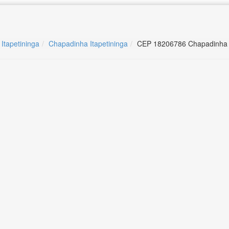
 Itapetininga
Chapadinha Itapetininga
CEP 18206786 Chapadinha I