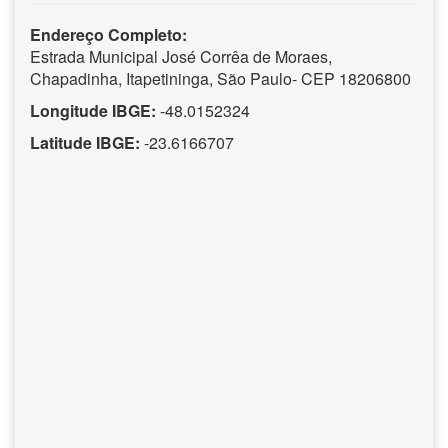
Endereço Completo:
Estrada Municipal José Corrêa de Moraes,
Chapadinha, Itapetininga, São Paulo- CEP 18206800
Longitude IBGE:
-48.0152324
Latitude IBGE:
-23.6166707