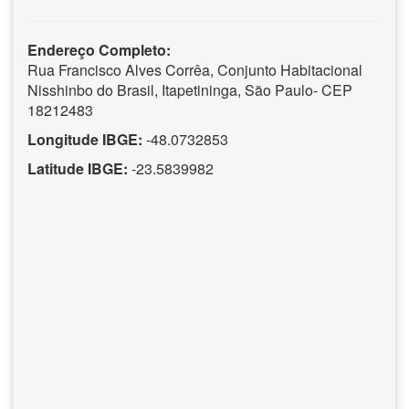
Endereço Completo:
Rua Francisco Alves Corrêa, Conjunto Habitacional
Nisshinbo do Brasil, Itapetininga, São Paulo- CEP
18212483
Longitude IBGE:
-48.0732853
Latitude IBGE:
-23.5839982