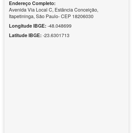
Endereço Completo:
Avenida Via Local C, Estância Conceição,
Itapetininga, São Paulo- CEP 18206030
Longitude IBGE:
-48.048699
Latitude IBGE:
-23.6301713