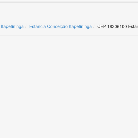
 Itapetininga
Estância Conceição Itapetininga
CEP 18206100 Estânc