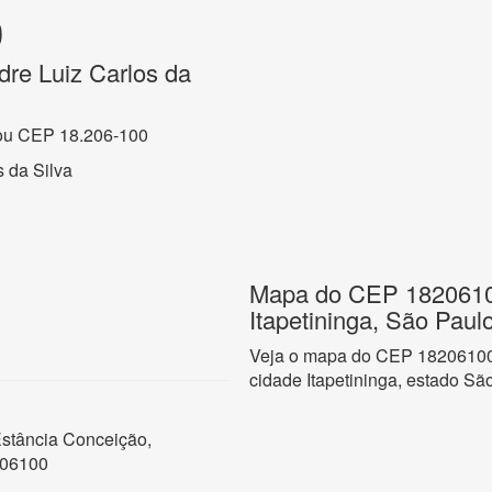
0
re Luiz Carlos da
ou CEP 18.206-100
 da Silva
Mapa do CEP 18206100
Itapetininga, São Paul
Veja o mapa do CEP 18206100 
cidade Itapetininga, estado Sã
Estância Conceição,
206100