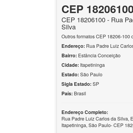
CEP 1820610
CEP
18206100
- Rua Pad
Silva
Outros formatos CEP 18206-100 
Endereço:
Rua Padre Luiz Carlos
Bairro:
Estância Conceição
Cidade:
Itapetininga
Estado:
São Paulo
Sigla Estado:
SP
País:
Brasil
Endereço Completo:
Rua Padre Luiz Carlos da Silva, 
Itapetininga, São Paulo- CEP 18