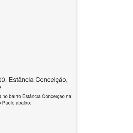
, Estância Conceição,
o
no bairro Estância Conceição na
o Paulo abaixo: