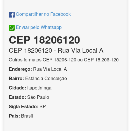
Compartilhar no Facebook
Enviar pelo Whatsapp
CEP 18206120
CEP
18206120
- Rua Via Local A
Outros formatos CEP 18206-120 ou CEP 18.206-120
Endereço:
Rua Via Local A
Bairro:
Estância Conceição
Cidade:
Itapetininga
Estado:
São Paulo
Sigla Estado:
SP
País:
Brasil