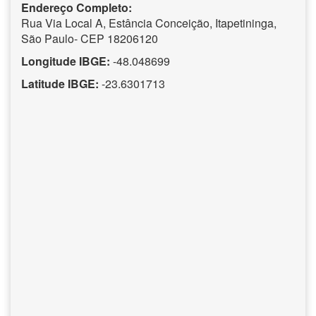
Endereço Completo:
Rua Via Local A, Estância Conceição, Itapetininga,
São Paulo- CEP 18206120
Longitude IBGE:
-48.048699
Latitude IBGE:
-23.6301713