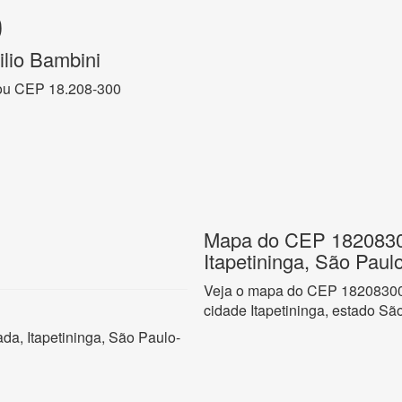
0
lio Bambini
ou CEP 18.208-300
Mapa do CEP 18208300
Itapetininga, São Paul
Veja o mapa do CEP 18208300 
cidade Itapetininga, estado Sã
da, Itapetininga, São Paulo-