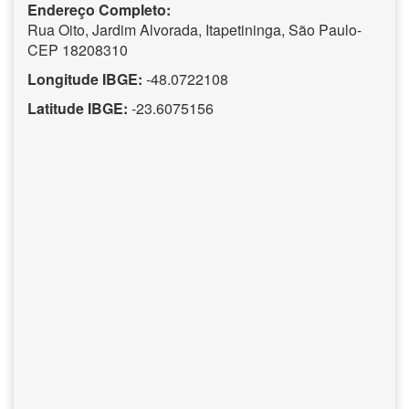
Endereço Completo:
Rua Oito, Jardim Alvorada, Itapetininga, São Paulo-
CEP 18208310
Longitude IBGE:
-48.0722108
Latitude IBGE:
-23.6075156