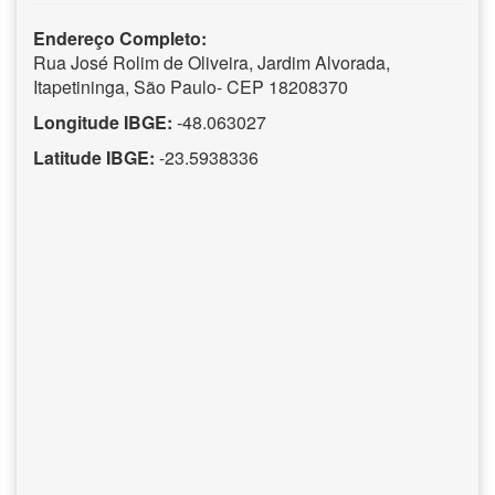
Endereço Completo:
Rua José Rolim de Oliveira, Jardim Alvorada,
Itapetininga, São Paulo- CEP 18208370
Longitude IBGE:
-48.063027
Latitude IBGE:
-23.5938336