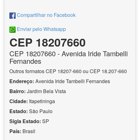
Compartilhar no Facebook
Enviar pelo Whatsapp
CEP 18207660
CEP
18207660
- Avenida Iride Tambelli
Fernandes
Outros formatos CEP 18207-660 ou CEP 18.207-660
Endereço:
Avenida Iride Tambelli Fernandes
Bairro:
Jardim Bela Vista
Cidade:
Itapetininga
Estado:
São Paulo
Sigla Estado:
SP
País:
Brasil