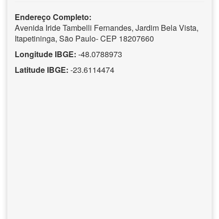
Endereço Completo:
Avenida Iride Tambelli Fernandes, Jardim Bela Vista,
Itapetininga, São Paulo- CEP 18207660
Longitude IBGE:
-48.0788973
Latitude IBGE:
-23.6114474