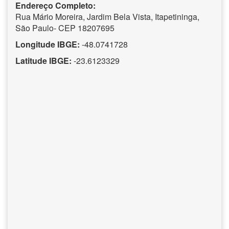
Endereço Completo:
Rua Mário Moreira, Jardim Bela Vista, Itapetininga,
São Paulo- CEP 18207695
Longitude IBGE:
-48.0741728
Latitude IBGE:
-23.6123329