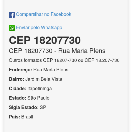
Compartilhar no Facebook
Enviar pelo Whatsapp
CEP 18207730
CEP
18207730
- Rua Maria Plens
Outros formatos CEP 18207-730 ou CEP 18.207-730
Endereço:
Rua Maria Plens
Bairro:
Jardim Bela Vista
Cidade:
Itapetininga
Estado:
São Paulo
Sigla Estado:
SP
País:
Brasil