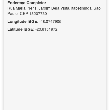
Endereço Completo:
Rua Maria Plens, Jardim Bela Vista, Itapetininga, São
Paulo- CEP 18207730
Longitude IBGE:
-48.0747905
Latitude IBGE:
-23.6151972