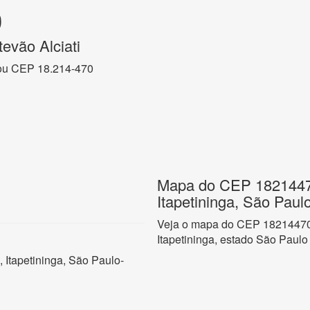
0
evão Alciati
ou CEP 18.214-470
Mapa do CEP 18214470
Itapetininga, São Paul
Veja o mapa do CEP 18214470 n
Itapetininga, estado São Paulo
, Itapetininga, São Paulo-