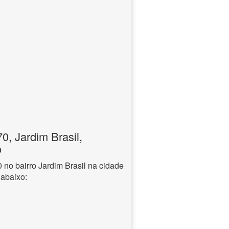
, Jardim Brasil,
o
o bairro Jardim Brasil na cidade
 abaixo: