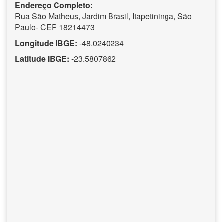
Endereço Completo:
Rua São Matheus, Jardim Brasil, Itapetininga, São
Paulo- CEP 18214473
Longitude IBGE:
-48.0240234
Latitude IBGE:
-23.5807862