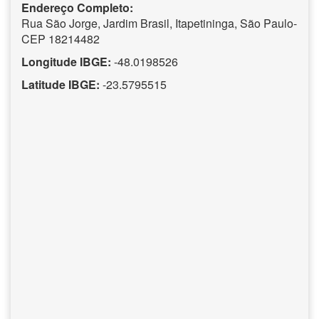
Endereço Completo:
Rua São Jorge, Jardim Brasil, Itapetininga, São Paulo-
CEP 18214482
Longitude IBGE:
-48.0198526
Latitude IBGE:
-23.5795515