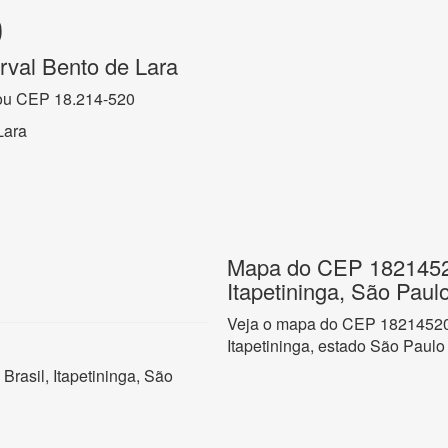
0
rval Bento de Lara
ou CEP 18.214-520
Lara
Mapa do CEP 18214520
Itapetininga, São Paul
Veja o mapa do CEP 18214520 n
Itapetininga, estado São Paulo
Brasil, Itapetininga, São