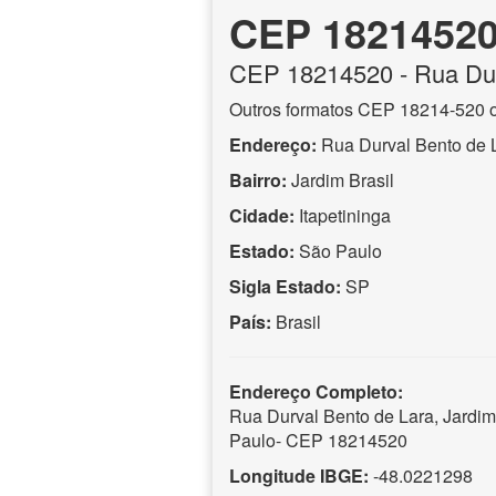
CEP 1821452
CEP
18214520
- Rua Du
Outros formatos CEP 18214-520 
Endereço:
Rua Durval Bento de 
Bairro:
Jardim Brasil
Cidade:
Itapetininga
Estado:
São Paulo
Sigla Estado:
SP
País:
Brasil
Endereço Completo:
Rua Durval Bento de Lara, Jardim 
Paulo- CEP 18214520
Longitude IBGE:
-48.0221298