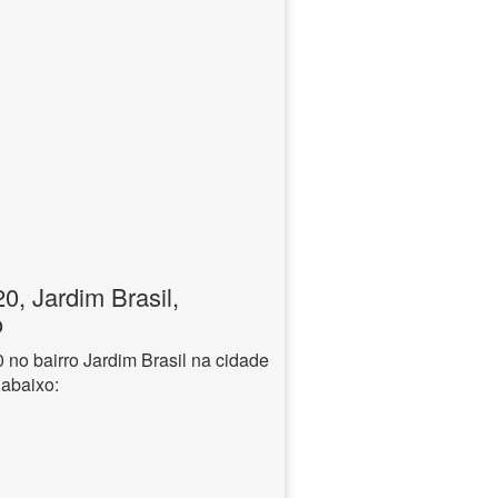
, Jardim Brasil,
o
o bairro Jardim Brasil na cidade
 abaixo: