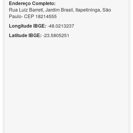
Endereço Completo:
Rua Luiz Barreti, Jardim Brasil, Itapetininga, São
Paulo- CEP 18214555
Longitude IBGE:
-48.0213237
Latitude IBGE:
-23.5805251