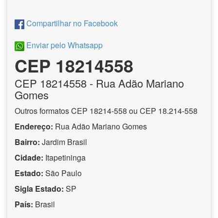
Compartilhar no Facebook
Enviar pelo Whatsapp
CEP 18214558
CEP
18214558
- Rua Adão Mariano
Gomes
Outros formatos CEP 18214-558 ou CEP 18.214-558
Endereço:
Rua Adão Mariano Gomes
Bairro:
Jardim Brasil
Cidade:
Itapetininga
Estado:
São Paulo
Sigla Estado:
SP
País:
Brasil