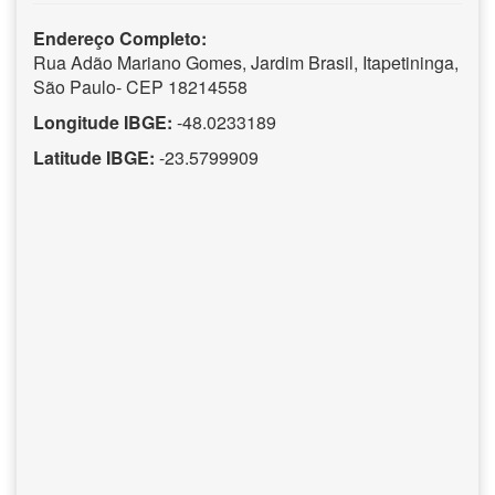
Endereço Completo:
Rua Adão Mariano Gomes, Jardim Brasil, Itapetininga,
São Paulo- CEP 18214558
Longitude IBGE:
-48.0233189
Latitude IBGE:
-23.5799909