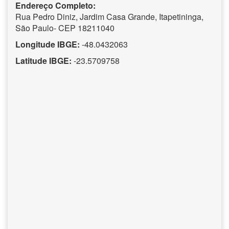
Endereço Completo:
Rua Pedro Diniz, Jardim Casa Grande, Itapetininga,
São Paulo- CEP 18211040
Longitude IBGE:
-48.0432063
Latitude IBGE:
-23.5709758