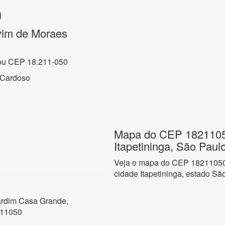
0
vim de Moraes
ou CEP 18.211-050
 Cardoso
Mapa do CEP 1821105
Itapetininga, São Paul
Veja o mapa do CEP 18211050 
cidade Itapetininga, estado Sã
ardim Casa Grande,
211050