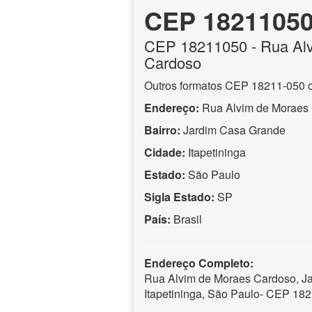
CEP 1821105
CEP
18211050
- Rua Al
Cardoso
Outros formatos CEP 18211-050 
Endereço:
Rua Alvim de Moraes
Bairro:
Jardim Casa Grande
Cidade:
Itapetininga
Estado:
São Paulo
Sigla Estado:
SP
País:
Brasil
Endereço Completo:
Rua Alvim de Moraes Cardoso, J
Itapetininga, São Paulo- CEP 18