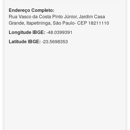
Endereço Completo:
Rua Vasco da Costa Pinto Júnior, Jardim Casa
Grande, Itapetininga, São Paulo- CEP 18211110
Longitude IBGE:
-48.0399391
Latitude IBGE:
-23.5698353