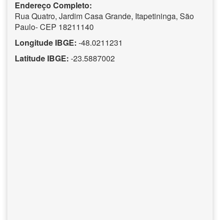
Endereço Completo:
Rua Quatro, Jardim Casa Grande, Itapetininga, São
Paulo- CEP 18211140
Longitude IBGE:
-48.0211231
Latitude IBGE:
-23.5887002