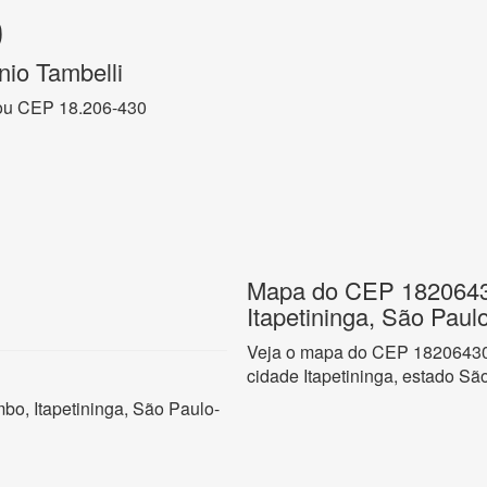
0
nio Tambelli
ou CEP 18.206-430
Mapa do CEP 1820643
Itapetininga, São Paul
Veja o mapa do CEP 18206430
cidade Itapetininga, estado Sã
bo, Itapetininga, São Paulo-