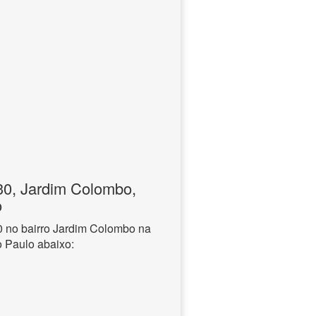
0, Jardim Colombo,
o
 no bairro Jardim Colombo na
o Paulo abaixo: