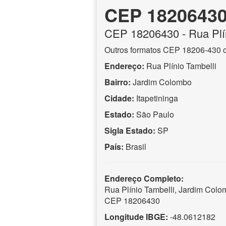
CEP 1820643
CEP
18206430
- Rua Plí
Outros formatos CEP 18206-430 
Endereço:
Rua Plínio Tambelli
Bairro:
Jardim Colombo
Cidade:
Itapetininga
Estado:
São Paulo
Sigla Estado:
SP
País:
Brasil
Endereço Completo:
Rua Plínio Tambelli, Jardim Colom
CEP 18206430
Longitude IBGE:
-48.0612182