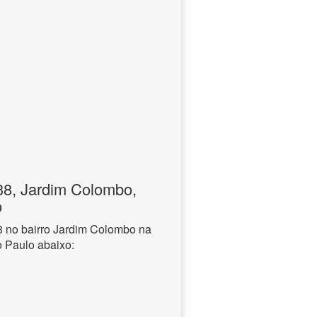
8, Jardim Colombo,
o
 no bairro Jardim Colombo na
o Paulo abaixo: