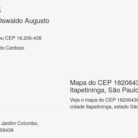
8
Oswaldo Augusto
ou CEP 18.206-438
to Cardoso
Mapa do CEP 1820643
Itapetininga, São Paul
Veja o mapa do CEP 18206438
cidade Itapetininga, estado Sã
 Jardim Colombo,
206438