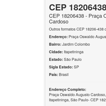
CEP 1820643
CEP
18206438
- Praça 
Cardoso
Outros formatos CEP 18206-438 
Endereço:
Praça Oswaldo Augus
Bairro:
Jardim Colombo
Cidade:
Itapetininga
Estado:
São Paulo
Sigla Estado:
SP
País:
Brasil
Endereço Completo:
Praça Oswaldo Augusto Cardoso,
Itapetininga, São Paulo- CEP 18