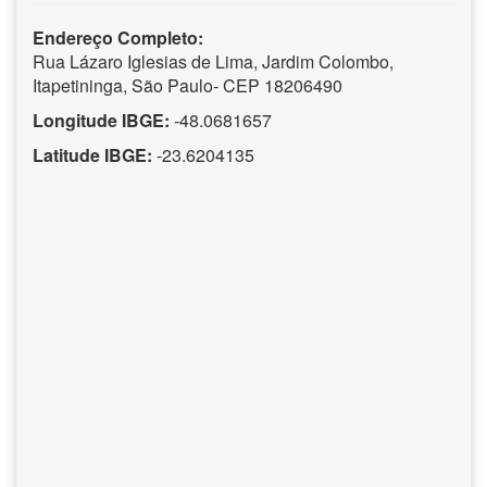
Endereço Completo:
Rua Lázaro Iglesias de Lima, Jardim Colombo,
Itapetininga, São Paulo- CEP 18206490
Longitude IBGE:
-48.0681657
Latitude IBGE:
-23.6204135