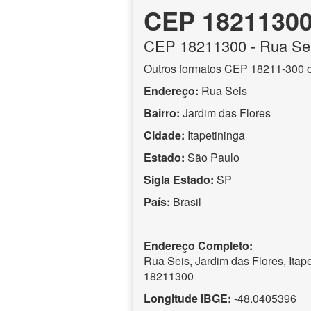
CEP 1821130
CEP
18211300
- Rua Se
Outros formatos CEP 18211-300 
Endereço:
Rua Seis
Bairro:
Jardim das Flores
Cidade:
Itapetininga
Estado:
São Paulo
Sigla Estado:
SP
País:
Brasil
Endereço Completo:
Rua Seis, Jardim das Flores, Ita
18211300
Longitude IBGE:
-48.0405396