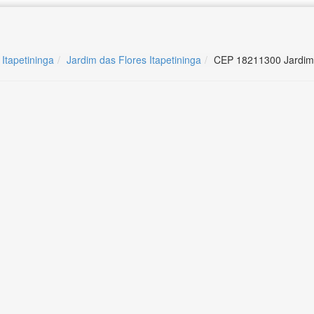
 Itapetininga
Jardim das Flores Itapetininga
CEP 18211300 Jardim d