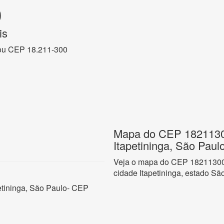
0
is
ou CEP 18.211-300
Mapa do CEP 18211300
Itapetininga, São Paul
Veja o mapa do CEP 18211300 
cidade Itapetininga, estado Sã
petininga, São Paulo- CEP